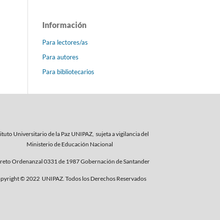
Información
Para lectores/as
Para autores
Para bibliotecarios
ituto Universitario de la Paz UNIPAZ, sujeta a vigilancia del
Ministerio de Educación Nacional
reto Ordenanzal 0331 de 1987 Gobernación de Santander
pyright © 2022 UNIPAZ. Todos los Derechos Reservados