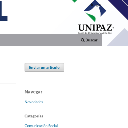
Entrar
Buscar
Enviar un artículo
Navegar
Novedades
Categorías
Comunicación Social