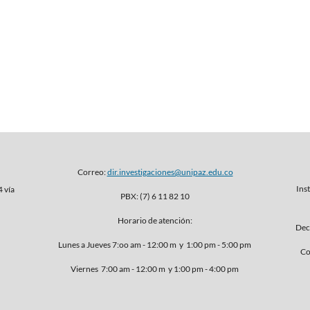
Correo:
dir.investigaciones@unipaz.edu.co
Inst
4 vía
PBX: (7) 6 11 82 10
Horario de atención:
Dec
Lunes a Jueves 7:oo am - 12:00 m y 1:00 pm - 5:00 pm
Co
Viernes 7:00 am - 12:00 m y 1:00 pm - 4:00 pm