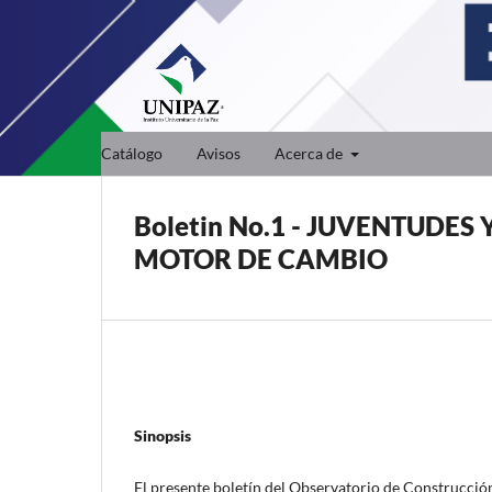
Catálogo
Avisos
Acerca de
Boletin No.1 - JUVENTUDE
MOTOR DE CAMBIO
Sinopsis
El presente boletín del Observatorio de Construcción