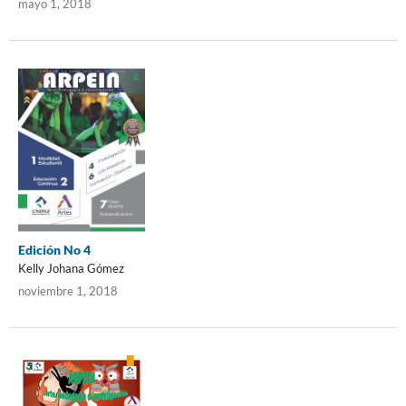
mayo 1, 2018
Edición No 4
Kelly Johana Gómez
noviembre 1, 2018