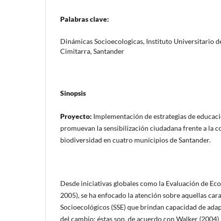
Palabras clave:
Dinámicas Socioecologicas, Instituto Universitario d
Cimitarra, Santander
Sinopsis
Proyecto:
Implementación de estrategias de educac
promuevan la sensibilización ciudadana frente a la c
biodiversidad en cuatro municipios de Santander.
Desde iniciativas globales como la Evaluación de Ec
2005), se ha enfocado la atención sobre aquellas cara
Socioecológicos (SSE) que brindan capacidad de adapt
del cambio; éstas son, de acuerdo con Walker (2004) l