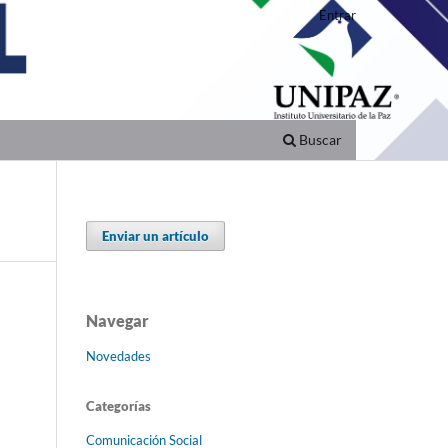
Entrar
Buscar
Enviar un artículo
Navegar
Novedades
Categorías
Comunicación Social