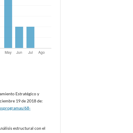
amiento Estratégico y
iciembre 19 de 2018 de:
Losprogramas/68-
nálisis estructural con el