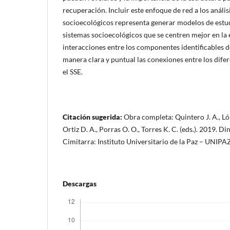
recuperación. Incluir este enfoque de red a los anális
socioecológicos representa generar modelos de estudi
sistemas socioecológicos que se centren mejor en la 
interacciones entre los componentes identificables d
manera clara y puntual las conexiones entre los dife
el SSE.
Citación sugerida:
Obra completa: Quintero J. A., Lóp
Ortiz D. A., Porras O. O., Torres K. C. (eds.). 2019. D
Cimitarra: Instituto Universitario de la Paz – UNIPAZ
Descargas