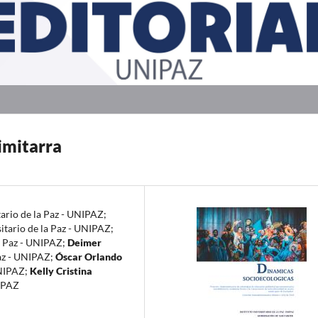
imitarra
tario de la Paz - UNIPAZ
;
sitario de la Paz - UNIPAZ
;
la Paz - UNIPAZ
;
Deimer
Paz - UNIPAZ
;
Óscar Orlando
UNIPAZ
;
Kelly Cristina
NIPAZ