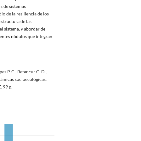
is de sistemas
o de la resiliencia de los
estructura de las
el sistema, y abordar de
rentes nódulos que integran
ez P. C., Betancur C. D.,
inámicas socioecológicas.
. 99 p.