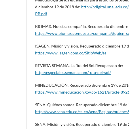
diciembre 19 de 2018 de:
http://bdigital.unal.edu.
PB.pdf
BIOMAX. Nuestra compañía. Recuperado diciembre 
https://www.biomax.co/nuestra-compania/#quien_
ISAGEN. Misión y visión. Recuperado diciembre 19 d
https://www.isagen.com.co/SitioWeb/es
REVISTA SEMANA. La Rut del Sol.Recuperado de:
http://especiales.semana.com/ruta-del-sol/
MINEDUCACIÓN. Recuperado diciembre 19 de 2018 d
https://www.mineducacion.gov.co/1621/article-892
SENA. Quiénes somos. Recuperado diciembre 19 de 
http://www.sena.edu.co/es-co/sena/Paginas/quiene
SENA. Misión y visión. Recuperado diciembre 19 de 