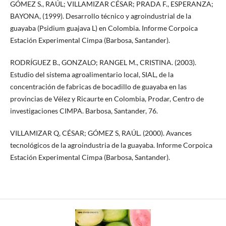
GÓMEZ S., RAÚL; VILLAMIZAR CÉSAR; PRADA F., ESPERANZA;
BAYONA, (1999). Desarrollo técnico y agroindustrial de la
guayaba (Psidium guajava L) en Colombia. Informe Corpoica
Estación Experimental Cimpa (Barbosa, Santander).
RODRÍGUEZ B., GONZALO; RANGEL M., CRISTINA. (2003).
Estudio del sistema agroalimentario local, SIAL, de la
concentración de fabricas de bocadillo de guayaba en las
provincias de Vélez y Ricaurte en Colombia, Prodar, Centro de
investigaciones CIMPA. Barbosa, Santander, 76.
VILLAMIZAR Q, CÉSAR; GÓMEZ S, RAÚL. (2000). Avances
tecnológicos de la agroindustria de la guayaba. Informe Corpoica
Estación Experimental Cimpa (Barbosa, Santander).