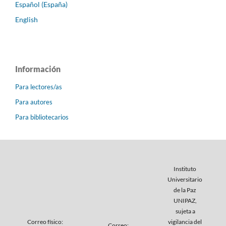
Español (España)
English
Información
Para lectores/as
Para autores
Para bibliotecarios
Instituto
Universitario
de la Paz
UNIPAZ,
sujeta a
Correo físico:
vigilancia del
Correo: