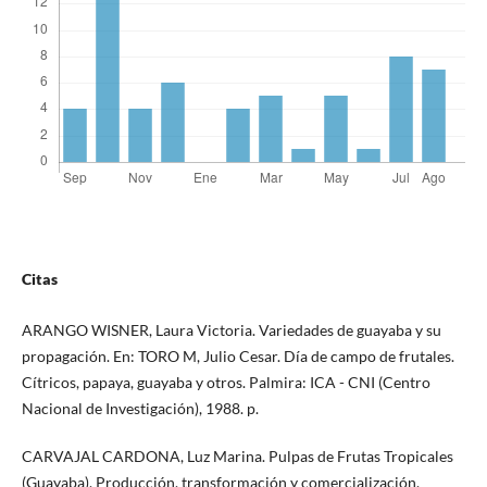
Citas
ARANGO WISNER, Laura Victoria. Variedades de guayaba y su
propagación. En: TORO M, Julio Cesar. Día de campo de frutales.
Cítricos, papaya, guayaba y otros. Palmira: ICA - CNI (Centro
Nacional de Investigación), 1988. p.
CARVAJAL CARDONA, Luz Marina. Pulpas de Frutas Tropicales
(Guayaba). Producción, transformación y comercialización.