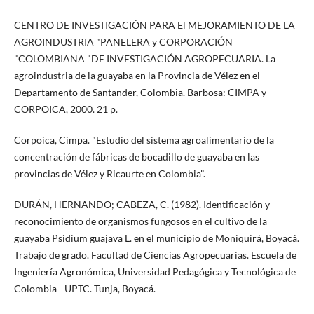
CENTRO DE INVESTIGACIÓN PARA El MEJORAMIENTO DE LA
AGROINDUSTRIA "PANELERA y CORPORACIÓN
"COLOMBIANA "DE INVESTIGACIÓN AGROPECUARIA. La
agroindustria de la guayaba en la Provincia de Vélez en el
Departamento de Santander, Colombia. Barbosa: CIMPA y
CORPOICA, 2000. 21 p.
Corpoica, Cimpa. "Estudio del sistema agroalimentario de la
concentración de fábricas de bocadillo de guayaba en las
provincias de Vélez y Ricaurte en Colombia".
DURÁN, HERNANDO; CABEZA, C. (1982). Identificación y
reconocimiento de organismos fungosos en el cultivo de la
guayaba Psidium guajava L. en el municipio de Moniquirá, Boyacá.
Trabajo de grado. Facultad de Ciencias Agropecuarias. Escuela de
Ingeniería Agronómica, Universidad Pedagógica y Tecnológica de
Colombia - UPTC. Tunja, Boyacá.