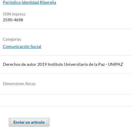
Periódico Identidad Ribereña
ISSN impreso
2590-4698
Categorías
Comunicación Social
Derechos de autor 2019 Instituto Universitario de la Paz - UNIPAZ
Dimensiones físicas
Enviar un artículo