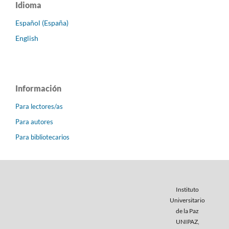
Idioma
Español (España)
English
Información
Para lectores/as
Para autores
Para bibliotecarios
Instituto
Universitario
de la Paz
UNIPAZ,