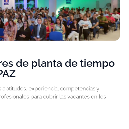
res de planta de tiempo
IPAZ
s aptitudes. experiencia, competencias y
profesionales para cubrir las vacantes en los