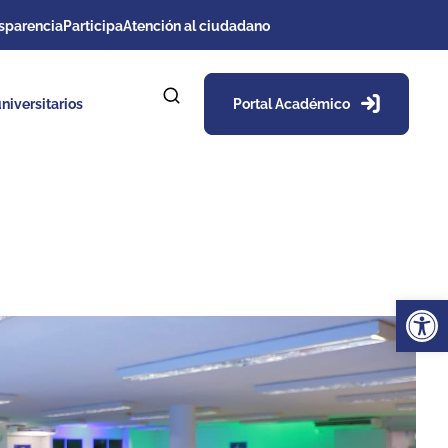
sparencia
Participa
Atención al ciudadano
niversitarios
Portal Académico
Ab