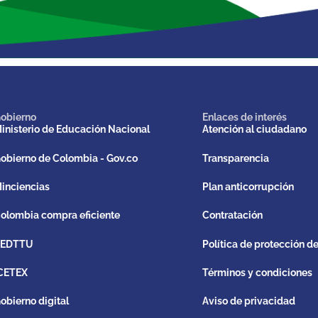
obierno
Enlaces de interés
inisterio de Educación Nacional
Atención al ciudadano
obierno de Colombia - Gov.co
Transparencia
inciencias
Plan anticorrupción
olombia compra eficiente
Contratación
REDTTU
Política de protección d
CETEX
Términos y condiciones
obierno digital
Aviso de privacidad