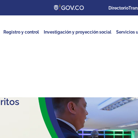
Directorio
Tran
Registro y control
Investigación y proyección social
Servicios u
ritos