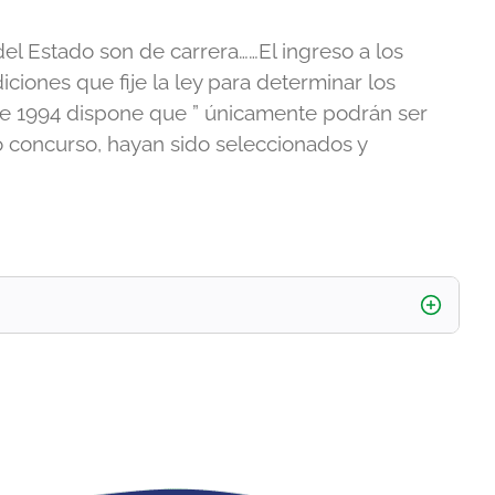
del Estado son de carrera……El ingreso a los
ciones que fije la ley para determinar los
5 de 1994 dispone que ” únicamente podrán ser
 concurso, hayan sido seleccionados y