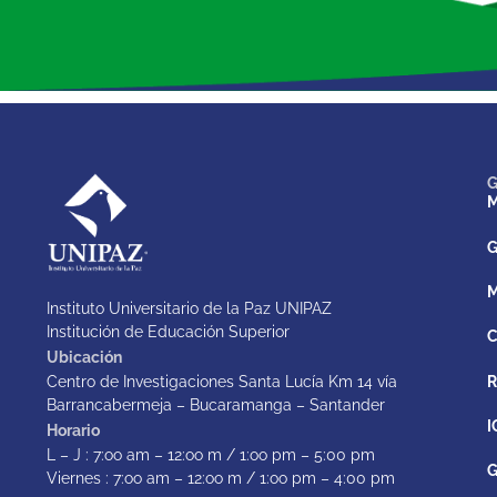
G
M
G
M
Instituto Universitario de la Paz UNIPAZ
Institución de Educación Superior
C
Ubicación
Centro de Investigaciones Santa Lucía Km 14 vía
Barrancabermeja – Bucaramanga – Santander
I
Horario
L – J : 7:oo am – 12:oo m / 1:oo pm – 5:00 pm
G
Viernes : 7:oo am – 12:oo m / 1:oo pm – 4:00 pm