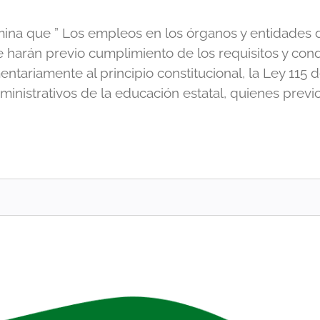
rmina que ” Los empleos en los órganos y entidades 
 harán previo cumplimiento de los requisitos y condi
entariamente al principio constitucional, la Ley 11
istrativos de la educación estatal, quienes previo