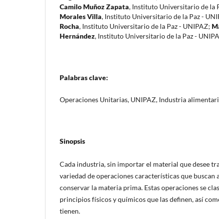
Camilo Muñoz Zapata
,
Instituto Universitario de l
Morales Villa
,
Instituto Universitario de la Paz - UN
Rocha
,
Instituto Universitario de la Paz - UNIPAZ
;
Ma
Hernández
,
Instituto Universitario de la Paz - UNIP
Palabras clave:
Operaciones Unitarias, UNIPAZ, Industria alimentar
Sinopsis
Cada industria, sin importar el material que desee tr
variedad de operaciones características que buscan a
conservar la materia prima. Estas operaciones se clas
principios físicos y químicos que las definen, así co
tienen.