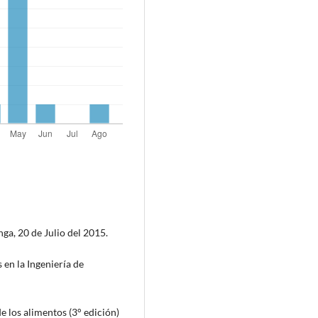
, 20 de Julio del 2015.
 en la Ingeniería de
e los alimentos (3° edición)