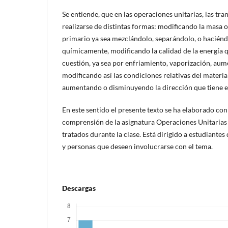
Se entiende, que en las operaciones unitarias, las t
realizarse de distintas formas: modificando la masa
primario ya sea mezclándolo, separándolo, o hacién
químicamente, modificando la calidad de la energía q
cuestión, ya sea por enfriamiento, vaporización, aum
modificando así las condiciones relativas del materia
aumentando o disminuyendo la dirección que tiene en
En este sentido el presente texto se ha elaborado con 
comprensión de la asignatura Operaciones Unitarias I
tratados durante la clase. Está dirigido a estudiantes
y personas que deseen involucrarse con el tema.
Descargas