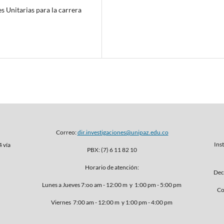
es Unitarias para la carrera
Correo:
dir.investigaciones@unipaz.edu.co
Inst
4 vía
PBX: (7) 6 11 82 10
Horario de atención:
Dec
Lunes a Jueves 7:oo am - 12:00 m y 1:00 pm - 5:00 pm
Co
Viernes 7:00 am - 12:00 m y 1:00 pm - 4:00 pm