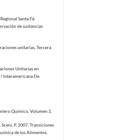
 Regional Santa Fé.
servación de sustancias
raciones unitarias. Tercera
raciones Unitarias en
 / Interamericana De
eniero Químico. Volumen 2.
). Sceni, P. 2007. Transiciones
uímica de los Alimentos.