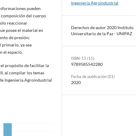
Ingeniería Agroindustrial
ransformaciones pueden
 o composición del cuerpo
dolo reaccionar
Derechos de autor 2020 Instituto
ue posee el material en
Universitario de la Paz - UNIPAZ
ento de presión;
l primario, ya sea
 el espacio.
ISBN-13 (15)
9789585542280
el propósito de facilitar la
I, al compilar los temas
Fecha de publicación (01)
 de Ingeniería Agroindustrial
2020