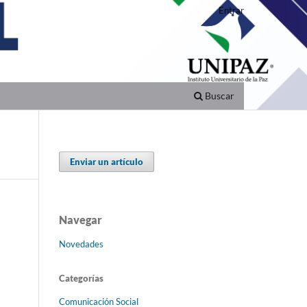
Entrar
Buscar
Enviar un artículo
Navegar
Novedades
Categorías
Comunicación Social