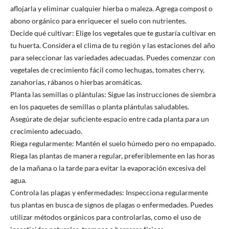
aflojarla y eliminar cualquier hierba o maleza. Agrega compost o
abono orgánico para enriquecer el suelo con nutrientes.
Decide qué cultivar: Elige los vegetales que te gustaría cultivar en
tu huerta. Considera el clima de tu región y las estaciones del año
para seleccionar las variedades adecuadas. Puedes comenzar con
vegetales de crecimiento fácil como lechugas, tomates cherry,
zanahorias, rábanos o hierbas aromáticas.
Planta las semillas o plántulas: Sigue las instrucciones de siembra
en los paquetes de semillas o planta plántulas saludables.
Asegúrate de dejar suficiente espacio entre cada planta para un
crecimiento adecuado.
Riega regularmente: Mantén el suelo húmedo pero no empapado.
Riega las plantas de manera regular, preferiblemente en las horas
de la mañana o la tarde para evitar la evaporación excesiva del
agua.
Controla las plagas y enfermedades: Inspecciona regularmente
tus plantas en busca de signos de plagas o enfermedades. Puedes
utilizar métodos orgánicos para controlarlas, como el uso de