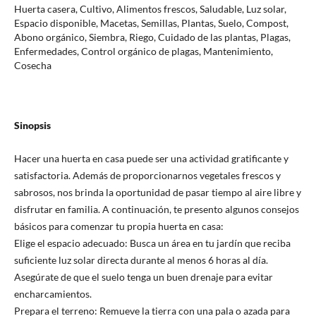
Huerta casera, Cultivo, Alimentos frescos, Saludable, Luz solar,
Espacio disponible, Macetas, Semillas, Plantas, Suelo, Compost,
Abono orgánico, Siembra, Riego, Cuidado de las plantas, Plagas,
Enfermedades, Control orgánico de plagas, Mantenimiento,
Cosecha
Sinopsis
Hacer una huerta en casa puede ser una actividad gratificante y
satisfactoria. Además de proporcionarnos vegetales frescos y
sabrosos, nos brinda la oportunidad de pasar tiempo al aire libre y
disfrutar en familia. A continuación, te presento algunos consejos
básicos para comenzar tu propia huerta en casa:
Elige el espacio adecuado: Busca un área en tu jardín que reciba
suficiente luz solar directa durante al menos 6 horas al día.
Asegúrate de que el suelo tenga un buen drenaje para evitar
encharcamientos.
Prepara el terreno: Remueve la tierra con una pala o azada para