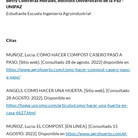
Betty Contreras Morales,
Instituto Universitario de la Paz -
UNIPAZ
Estudiante Escuela Ingeniería Agroindustrial
Citas
MUÑOZ, Lucia. CÓMO HACER COMPOST CASERO PASÓ A
PASO. [Sitio web]. [Consultado 28 de agosto. 2022] disponible en
https://www.agrohuerto.com/como-hacer-compost-casero-paso-
a-paso/
ANGELS. COMO HACER UNA HUERTA. [Sitio web]. [Consultado
28 AGOSTO. 2022]. Disponible en
https://hogar.uncomo.com/articulo/como-hacer-una-huerta-en-
casa-6627.html
MUÑOZ, Lucia. EL COMPOST. [EN LINEA]. [Consultado 15
AGOSTO. 2022]. Disponible en
https://www.agrohuerto.com/el-