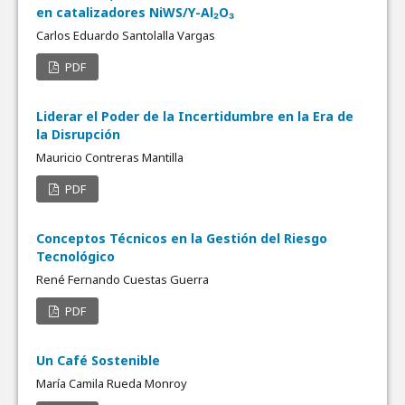
en catalizadores NiWS/Y-Al₂O₃
Carlos Eduardo Santolalla Vargas
PDF
Liderar el Poder de la Incertidumbre en la Era de
la Disrupción
Mauricio Contreras Mantilla
PDF
Conceptos Técnicos en la Gestión del Riesgo
Tecnológico
René Fernando Cuestas Guerra
PDF
Un Café Sostenible
María Camila Rueda Monroy