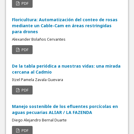
PDF
Floricultura: Automatización del conteo de rosas
mediante un Cable-Cam en áreas restringidas
para drones
Alexander Bolaños Cervantes
PDF
De la tabla periódica a nuestras vidas: una mirada
cercana al Cadmio
Itzel Pamela Zavala Guevara
PDF
Manejo sostenible de los efluentes porcícolas en
aguas pecuarias ALIAR / LA FAZENDA
Diego Alejandro Bernal Duarte
PDF