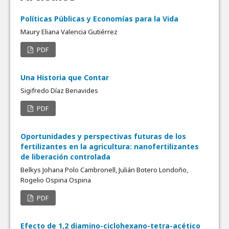
Políticas Públicas y Economías para la Vida
Maury Eliana Valencia Gutiérrez
PDF
Una Historia que Contar
Sigifredo Díaz Benavides
PDF
Oportunidades y perspectivas futuras de los
fertilizantes en la agricultura: nanofertilizantes
de liberación controlada
Belkys Johana Polo Cambronell, Julián Botero Londoño,
Rogelio Ospina Ospina
PDF
Efecto de 1,2 diamino-ciclohexano-tetra-acético