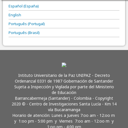
Español (España)
English
Português (Portugal)
Português (Brasil)
Intituto Universitario de la Paz UNIPAZ - Decreto
Ordenanzal 0331 de 1987 Gobernación de Santander
Sujeta a Inspección y Vigilada por parte del Ministerio
de Educación
Barrancabermeja (Santander) - Colombia - Copyright
2020 © - Centro de Investigaciones Santa Lucía - Km 14
vía Bucaramanga
Horario de atención: Lunes a Jueves 7:oo am - 12:oo m
y 1:oo pm - 5:00 pm y Viernes 7:oo am - 12:oo m y
1:oo pm - 4:00 pm