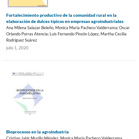
Fortalecimiento productivo de la comunidad rural en la
elaboración de dulces típicos en empresas agroindustriales
Ana Milena Salazar Beleño, Monica Maria Pacheco Valderrama; Oscar
Orlando Porras Atencia; Luis Fernando Pinzón López, Martha Cecilia
Rodríguez Suárez
julio 1, 2020
Bioprocesos en la agroindustria
Cristian Jahir Murillo Méndez, Monica Maria Pacheco Valderrama,