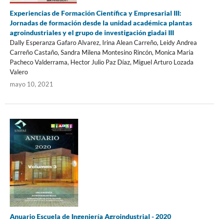
Experiencias de Formación Científica y Empresarial III:
Jornadas de formación desde la unidad académica plantas
agroindustriales y el grupo de investigación giadai III
Dally Esperanza Gafaro Alvarez, Irina Alean Carreño, Leidy Andrea
Carreño Castaño, Sandra Milena Montesino Rincón, Monica Maria
Pacheco Valderrama, Hector Julio Paz Díaz, Miguel Arturo Lozada
Valero
mayo 10, 2021
Anuario Escuela de Ingeniería Agroindustrial - 2020