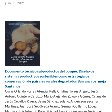
julio 30, 2021
Documento técnico subproductos del bosque: Diseño de
sistemas productivos sostenibles como estrategia de
conservación de paisajes rurales degradados Barrancabermeja
Santander
Oscar Orlando Porras Atencia, Kelly Cristina Torres Angulo, Jesús
Antonio Quintero Cardozo, Mario Alejandro Zuluaga Gómez, Oriana de
Jesús Ceballos Rivera,, Jesús Sánchez Solano, Anderssón Becerra
Martínez, Juan José Sepúlveda Araujo, German Guillermo López
Idarraga, Luis Eduardo Rojas Mármol, Luis Enrique Suarez Velásquez;